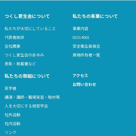
つくし更生会について
私たちの事業について
私たちが大切にしていること
事業内容
代表者挨拶
ISO14001
会社概要
安全衛生委員会
つくし更生会のあゆみ
資格所有者一覧
表彰・掲載書など
私たちの取組について
アクセス
お問い合わせ
見学者
講演・講師・職場実習・取材等
人を大切にする経営学会
社外活動
社内活動
リンク